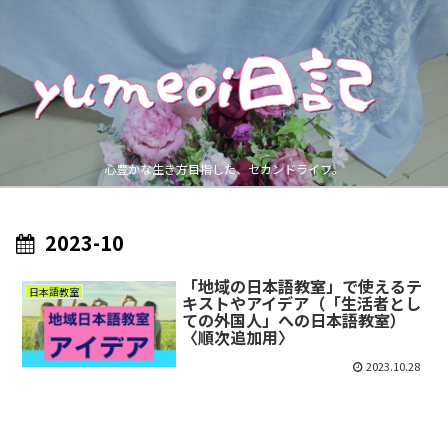
心豊かな生き方目指した、セカンドライフ。
2023-10
「地域の日本語教室」で使えるテ
日本語教室
キストやアイデア（「生活者とし
ての外国人」への日本語教室）
〈順次追加用〉
2023.10.28