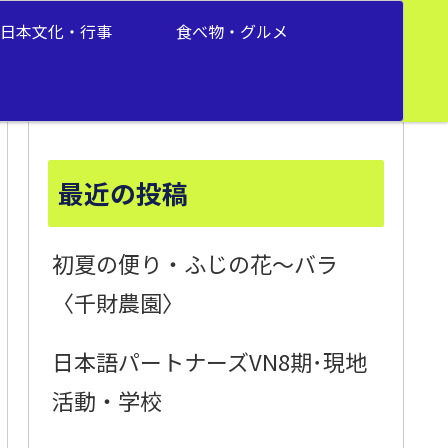
日本文化・行事
食べ物・グルメ
最近の投稿
初夏の便り・ふじの花～バラ
〈千財農園〉
日本語パートナーズVN8期･現地
活動・学校