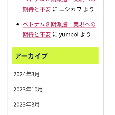
期待と不安
に
ニシカワ
より
ベトナム８期派遣 実現への
期待と不安
に
yumeoi
より
アーカイブ
2024年3月
2023年10月
2023年3月