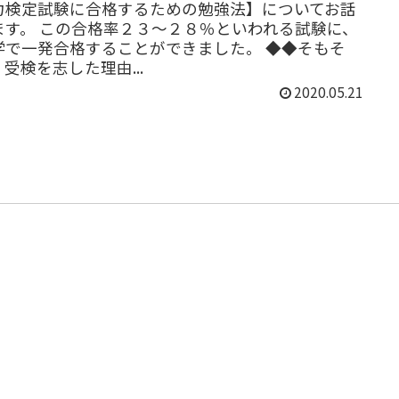
力検定試験に合格するための勉強法】についてお話
ます。 この合格率２３～２８％といわれる試験に、
学で一発合格することができました。 ◆◆そもそ
受検を志した理由...
2020.05.21