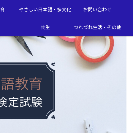
教育
やさしい日本語・多文化
お問い合わせ
共生
つれづれ生活・その他