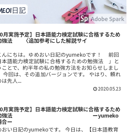
10月実施予定】日本語能力検定試験に合格するため
勉強法 〈追加参考にした解説サイ
ト〉
んにちは。ゆめおい日記のyumekoです！ 前回
日本語能力検定試験に合格するための勉強法 」と
うことで、約半年の私の勉強方法をお知らせしまし
。 今回は、その追加バージョンです。 やはり、頼れ
は先人...
2020.05.23
10月実施予定】日本語能力検定試験に合格するため
の勉強法 ーyumeko
場合ー
めおい日記のyumekoです。 今日は、【日本語教育