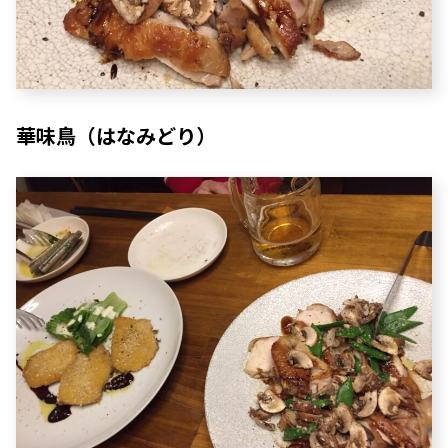
華味鳥（はなみどり）