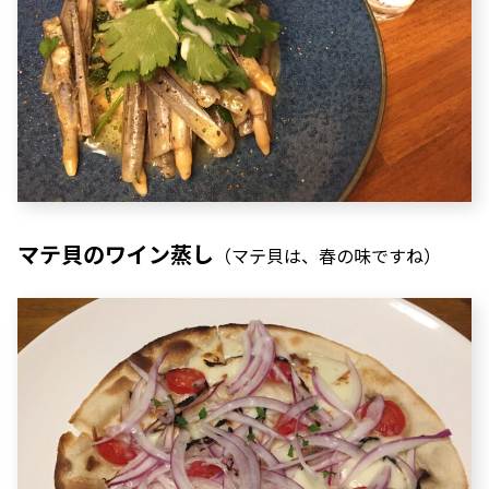
マテ貝のワイン蒸し
（マテ貝は、春の味ですね）