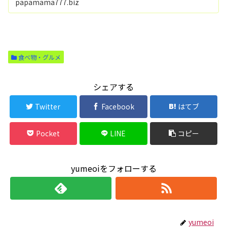
papamama777.biz
食べ物・グルメ
シェアする
Twitter
Facebook
はてブ
Pocket
LINE
コピー
yumeoiをフォローする
yumeoi