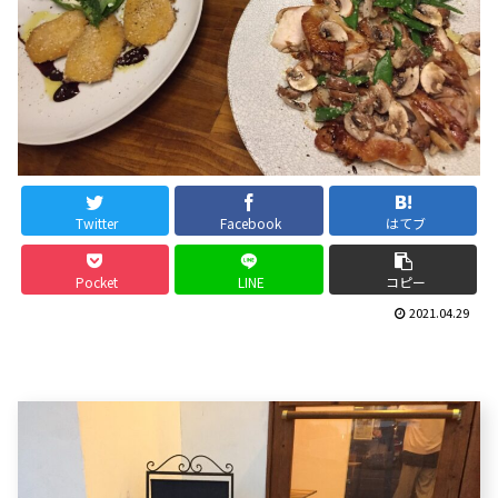
Twitter
Facebook
はてブ
Pocket
LINE
コピー
2021.04.29