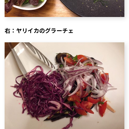
右：ヤリイカのグラーチェ