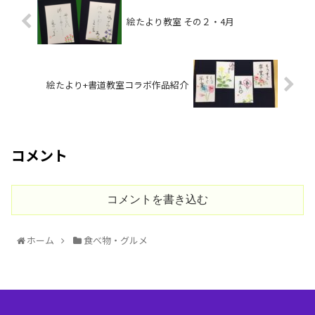
絵たより教室 その２・4月
絵たより+書道教室コラボ作品紹介
コメント
コメントを書き込む
ホーム
食べ物・グルメ