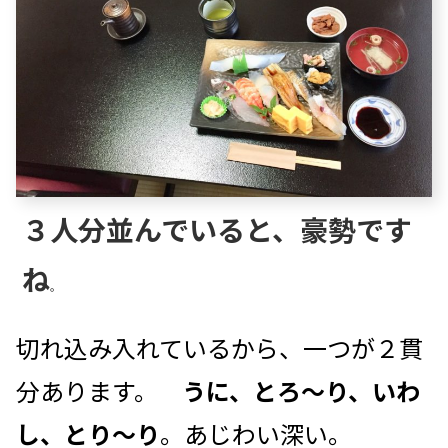
３人分並んでいると、豪勢です
ね
。
切れ込み入れているから、一つが２貫
分あります。
うに、とろ～り、いわ
し、とり～り
。あじわい深い。