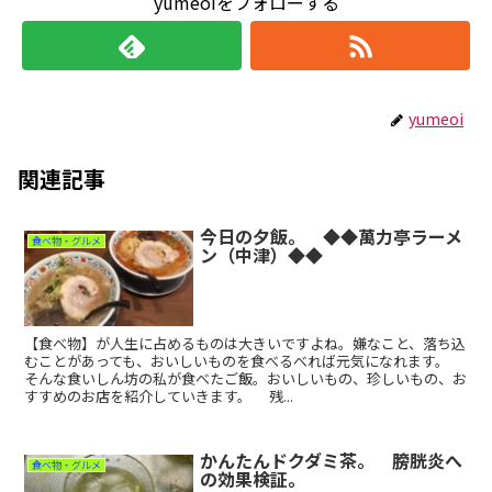
yumeoiをフォローする
yumeoi
関連記事
今日の夕飯。 ◆◆萬力亭ラーメ
食べ物・グルメ
ン（中津）◆◆
【食べ物】が人生に占めるものは大きいですよね。嫌なこと、落ち込
むことがあっても、おいしいものを食べるべれば元気になれます。
そんな食いしん坊の私が食べたご飯。おいしいもの、珍しいもの、お
すすめのお店を紹介していきます。 残...
かんたんドクダミ茶。 膀胱炎へ
食べ物・グルメ
の効果検証。