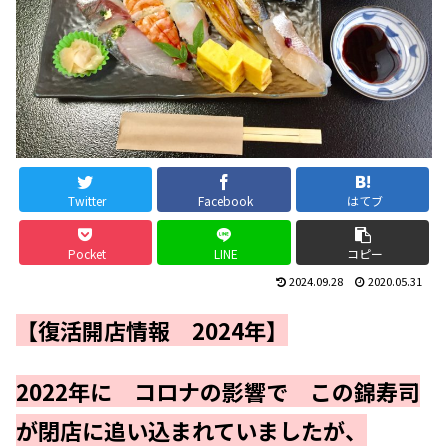
Twitter
Facebook
はてブ
Pocket
LINE
コピー
2024.09.28
2020.05.31
【復活開店情報 2024年】
2022年に コロナの影響で この錦寿司
が閉店に追い込まれていましたが、