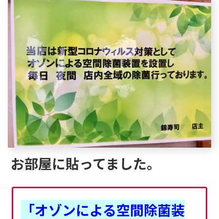
お部屋に貼ってました。
「オゾンによる空間除菌装