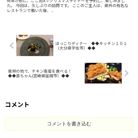
何年か前に、ここayaでクリスマスディナーを予約し、楽しみまし
た。 今回は、久しぶりの訪問です。 ここのご主人は、県外の有名な
レストランで働いた後、...
ほっこりディナー ◆◆キッチン１０１
（大分県宇佐市）◆◆
発祥の地で、チキン南蛮を食べる！
◆◆直ちゃん(宮崎県延岡市）◆◆
コメント
コメントを書き込む