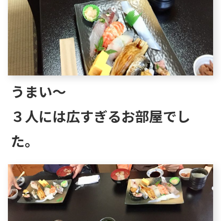
うまい～
３人には広すぎるお部屋でし
た。