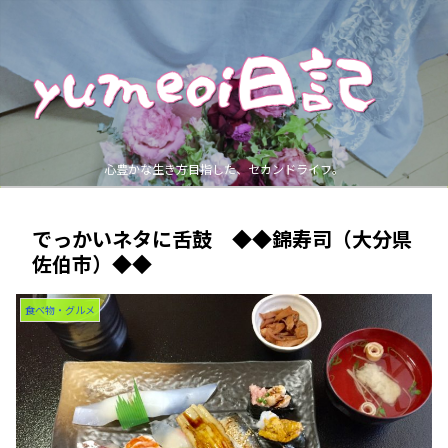
心豊かな生き方目指した、セカンドライフ。
でっかいネタに舌鼓 ◆◆錦寿司（大分県
佐伯市）◆◆
食べ物・グルメ