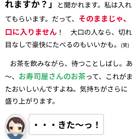
れますか？」
と聞かれます。私は入れ
そのままじゃ、
てもらいます。だって、
口に入りません
！ 大口の人なら、切れ
目なしで豪快にたべるのもいいかも。
(笑)
お茶を飲みながら、待つことしばし。あ
お寿司屋さんのお茶
～
、
って、これがま
たおいしいんですよね。気持ちがさらに
盛り上がります。
・・・きた～っ！