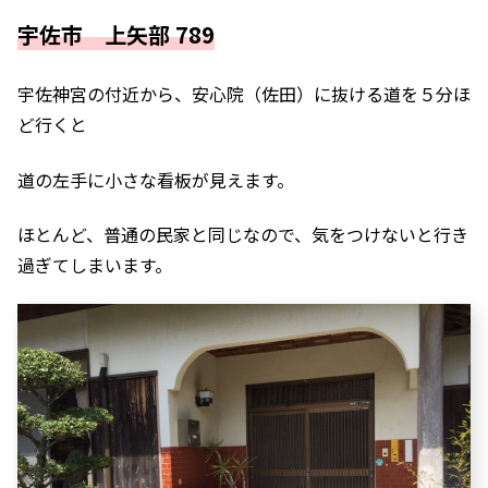
宇佐市 上矢部 789
宇佐神宮の付近から、安心院（佐田）に抜ける道を５分ほ
ど行くと
道の左手に小さな看板が見えます。
ほとんど、普通の民家と同じなので、気をつけないと行き
過ぎてしまいます。