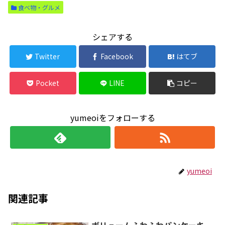
食べ物・グルメ
シェアする
Twitter
Facebook
はてブ
Pocket
LINE
コピー
yumeoiをフォローする
yumeoi
関連記事
ボリュームふわふわパンケーキ