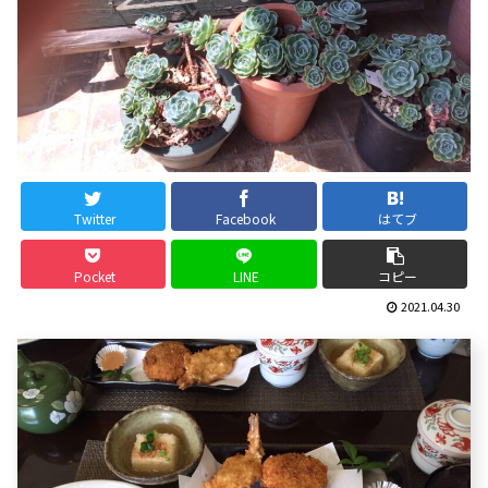
Twitter
Facebook
はてブ
Pocket
LINE
コピー
2021.04.30