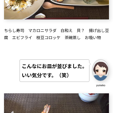
ちらし寿司 マカロニサラダ 白和え 貝？ 揚げ出し豆
腐 エビフライ 枝豆コロッケ 茶碗蒸し お吸い物
こんなにお皿が並びました。
いい気分です。（笑）
yumeko