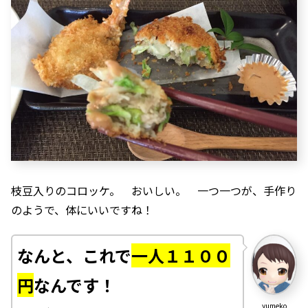
枝豆入りのコロッケ。 おいしい。 一つ一つが、手作り
のようで、体にいいですね！
なんと、これで
一人１１００
円
なんです！
yumeko