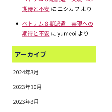
期待と不安
に
ニシカワ
より
ベトナム８期派遣 実現への
期待と不安
に
yumeoi
より
アーカイブ
2024年3月
2023年10月
2023年3月