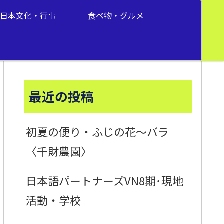
日本文化・行事
食べ物・グルメ
最近の投稿
初夏の便り・ふじの花～バラ
〈千財農園〉
日本語パートナーズVN8期･現地
活動・学校