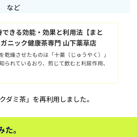
など
待できる効能・効果と利用法【まと
オーガニック健康茶専門 山下薬草店
を乾燥させたものは「十薬（じゅうやく）」
知られているおり、煎じて飲むと利尿作用、
解熱や解毒などの効果があると言われていま
はドクダミについて詳しく紹介しています。
クダミ茶」を再利用しました。
みた。