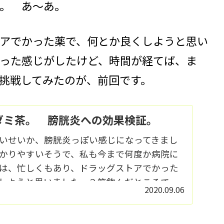
。 あ～あ。
アでかった薬で、何とか良くしようと思い
った感じがしたけど、時間が経てば、ま
挑戦してみたのが、前回です。
ダミ茶。 膀胱炎への効果検証。
いせいか、膀胱炎っぽい感じになってきまし
かりやすいそうで、私も今まで何度か病院に
は、忙しくもあり、ドラッグストアでかった
しようと思いました。２箱飲んだところで...
2020.09.06