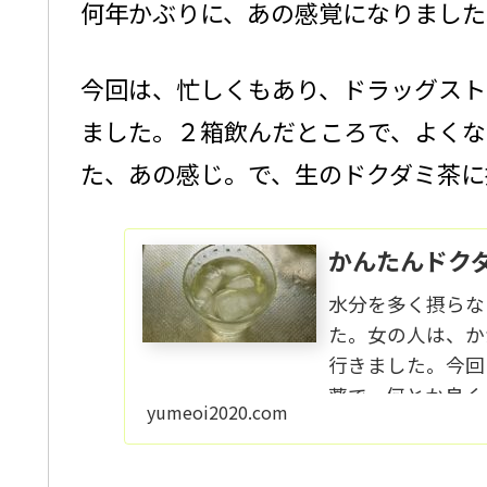
何年かぶりに、あの感覚になりました
今回は、忙しくもあり、ドラッグスト
ました。２箱飲んだところで、よくな
た、あの感じ。で、生のドクダミ茶に
かんたんドク
水分を多く摂らな
た。女の人は、か
行きました。今回
薬で、何とか良く
yumeoi2020.com