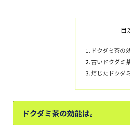
目
ドクダミ茶の
古いドクダミ
焙じたドクダ
ドクダミ茶の効能は。