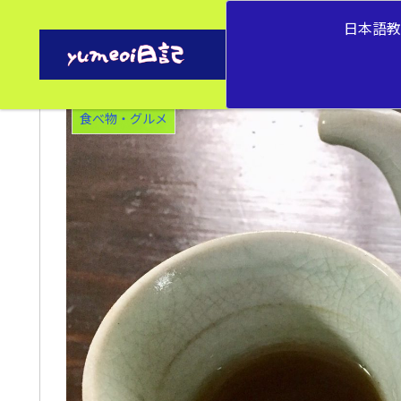
日本語
古いドクダミ茶を焙じてみた。
食べ物・グルメ