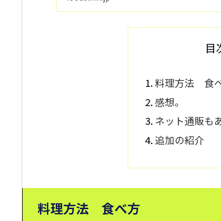
食材として扱われ
目
料理方法 食
感想。
ネット通販も
追加の紹介 
料理方法 食べ方