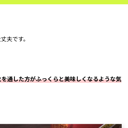
大丈夫です。
火を通した方がふっくらと美味しくなるような気