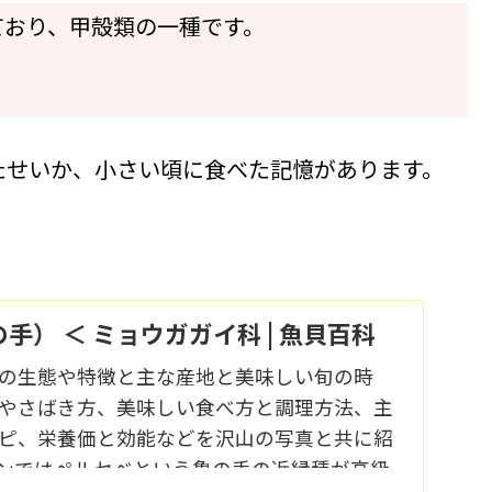
ており、甲殻類の一種です。
たせいか、小さい頃に食べた記憶があります。
手） ＜ ミョウガガイ科 | 魚貝百科
の生態や特徴と主な産地と美味しい旬の時
やさばき方、美味しい食べ方と調理方法、主
ピ、栄養価と効能などを沢山の写真と共に紹
ンではペルセベという亀の手の近縁種が高級