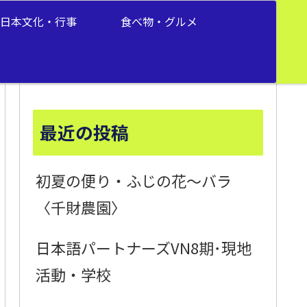
日本文化・行事
食べ物・グルメ
最近の投稿
初夏の便り・ふじの花～バラ
〈千財農園〉
日本語パートナーズVN8期･現地
活動・学校