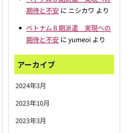
期待と不安
に
ニシカワ
より
ベトナム８期派遣 実現への
期待と不安
に
yumeoi
より
アーカイブ
2024年3月
2023年10月
2023年3月