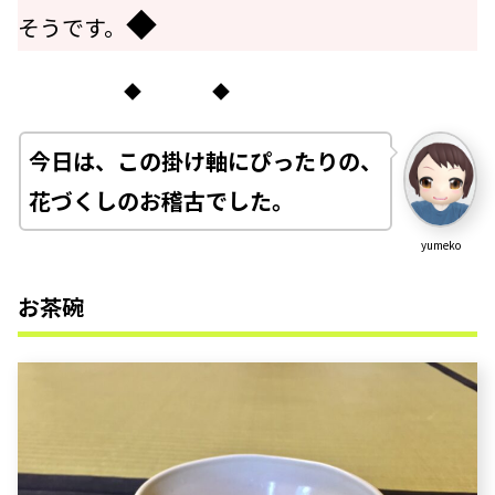
◆
そうです。
◆ ◆
今日は、この掛け軸にぴったりの、
花づくしのお稽古でした
。
yumeko
お茶碗