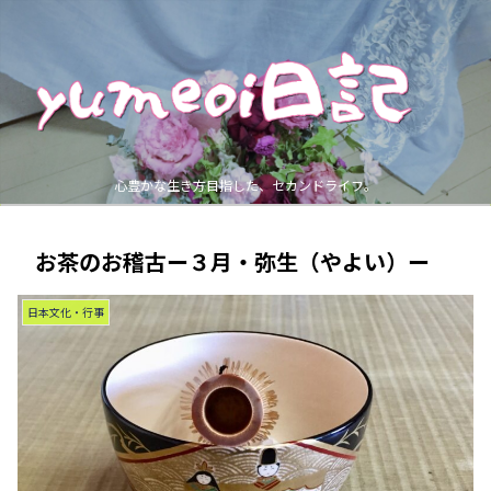
心豊かな生き方目指した、セカンドライフ。
お茶のお稽古ー３月・弥生（やよい）ー
日本文化・行事