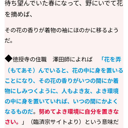
待ち望んでいた春になって、野にいでて花
を摘めば、
その花の香りが着物の袖にほのかに移るよう
だ。
◆
徳授寺の住職 澤田師によれば
「花を弄
（もてあそ）んでいると、花の中に身を置いる
ことになり、その花の香りがいつの間にか着
物にしみつくように、人もよき友、よき環境
の中に身を置いていれば、いつの間にかよく
なるものだ
。
努めてよき環境に自分を置きな
さい。
」（臨済宗サイトより）という意味だ