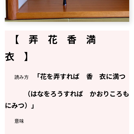
【 弄 花 香 満
衣 】
「花を弄すれば 香 衣に満つ
読み方
（はなをろうすれば かおりころも
にみつ）」
意味