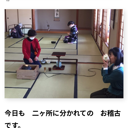
今日も 二ヶ所に分かれての お稽古
です。