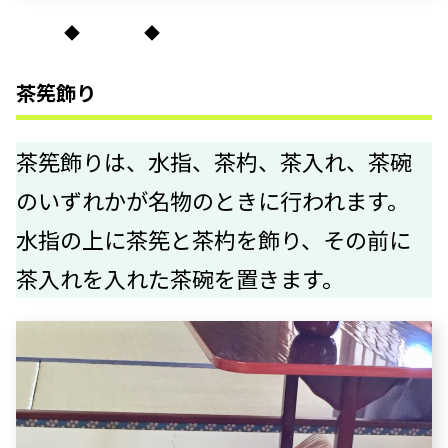
◆ ◆
茶筅飾り
茶筅飾りは、水指、茶杓、茶入れ、茶碗
のいずれかが名物のときに行われます。
水指の上に茶筅と茶杓を飾り、その前に
茶入れを入れた茶碗を置きます。