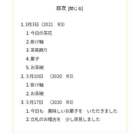
目次
3月3日（2021 R3）
今日の茶花
掛け軸
茶筅飾り
菓子
お茶碗
３月10日 （2020 R3）
掛け軸
お茶碗
３月17日 （2020 R3）
今日も 美味しいお菓子を いただきました
立礼のお稽古を 少し拝見しました