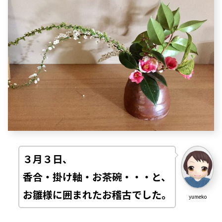
３月３日、
香合・掛け軸・お茶碗・・・と、
お雛様に囲まれたお稽古でした
。
yumeko