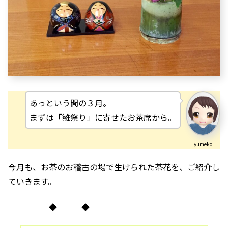
あっという間の３月。
まずは「雛祭り」に寄せたお茶席から。
yumeko
今月も、お茶のお稽古の場で生けられた茶花を、ご紹介し
ていきます。
◆ ◆