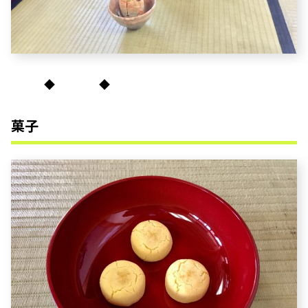
◆ ◆
菓子