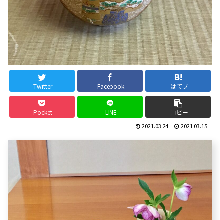
Twitter
Facebook
はてブ
Pocket
LINE
コピー
2021.03.24
2021.03.15