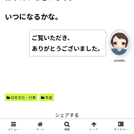
いつになるかな。
ご覧いただき、
ありがとうございました
。
yumeko
日本文化・行事
茶道
シェアする
Twitter
Facebook
はてブ
メニュー
ホーム
検索
トップ
サイドバー