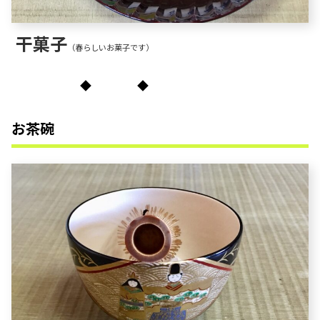
干菓子
（春らしいお菓子です）
◆ ◆
お茶碗