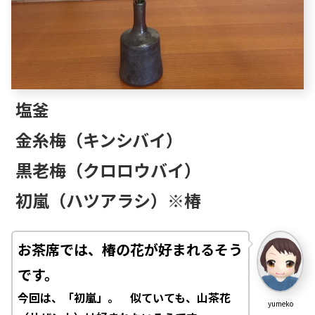
塩釜
金糸梅（キンシバイ）
黒老梅（クロロウバイ）
初嵐（ハツアラシ）※椿
お茶席では、椿の花が好まれるそう
です。
今回は、「初嵐」。 似ていても、山茶花
yumeko