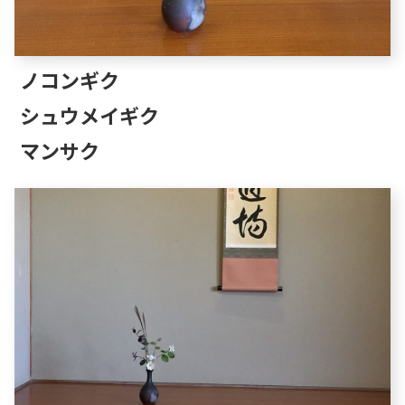
ノコンギク
シュウメイギク
マンサク