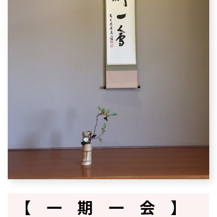
【 一 期 一 会 】