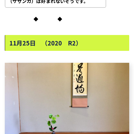
（サザンカ）は好まれないそうです。
◆ ◆
11月25日 （2020 R2）