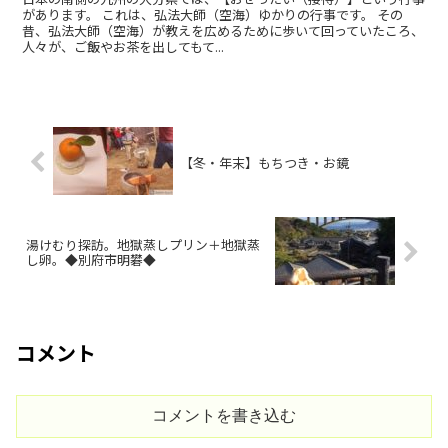
があります。 これは、弘法大師（空海）ゆかりの行事です。 その
昔、弘法大師（空海）が教えを広めるために歩いて回っていたころ、
人々が、ご飯やお茶を出してもて...
【冬・年末】もちつき・お鏡
湯けむり探訪。地獄蒸しプリン＋地獄蒸
し卵。◆別府市明礬◆
コメント
コメントを書き込む