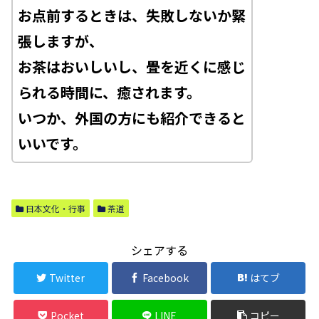
お点前するときは、失敗しないか緊
張しますが、
お茶はおいしいし、畳を近くに感じ
られる時間に、癒されます。
いつか、外国の方にも紹介できると
いいです。
日本文化・行事
茶道
シェアする
Twitter
Facebook
はてブ
Pocket
LINE
コピー