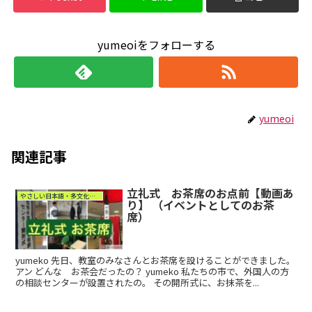
yumeoiをフォローする
yumeoi
関連記事
立礼式 お茶席のお点前【動画あ
やさしい日本語・多文化共生
り】 （イベントとしてのお茶
席）
yumeko 先日、教室のみなさんとお茶席を設けることができました。
アン どんな お茶会だったの？ yumeko 私たちの市で、外国人の方
の相談センターが設置されたの。 その開所式に、お抹茶を...