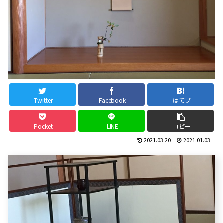
Twitter
Facebook
はてブ
Pocket
LINE
コピー
2021.03.20
2021.01.03